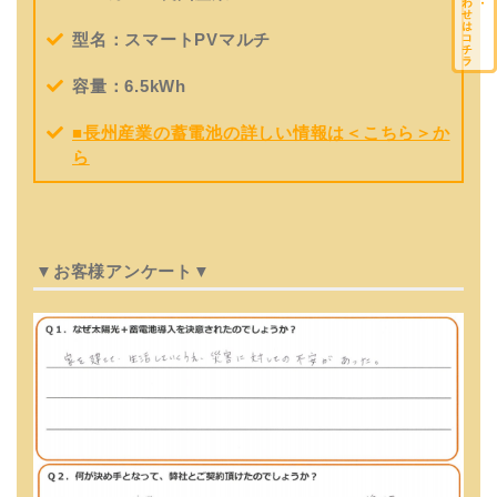
型名：スマートPVマルチ
容量：6.5kWh
■長州産業の蓄電池の詳しい情報は＜こちら＞か
ら
▼お客様アンケート▼