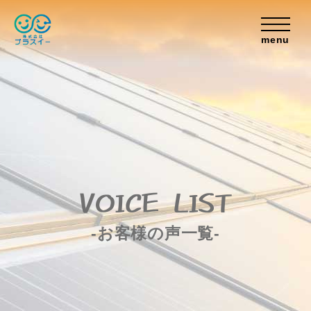
menu
VOICE LIST
-お客様の声一覧-