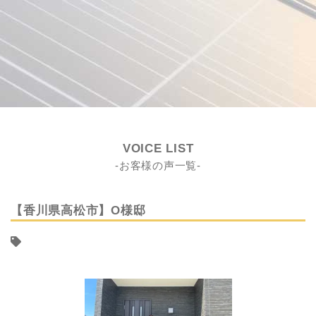
VOICE LIST
-お客様の声一覧-
【香川県高松市】O様邸