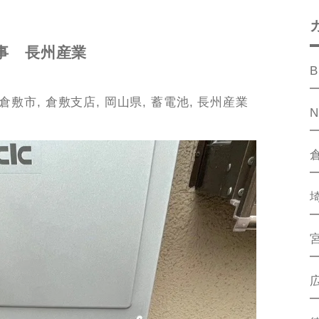
事 長州産業
B
倉敷市
,
倉敷支店
,
岡山県
,
蓄電池
,
長州産業