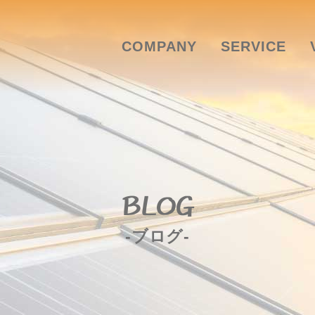
COMPANY
SERVICE
BLOG
-ブログ-