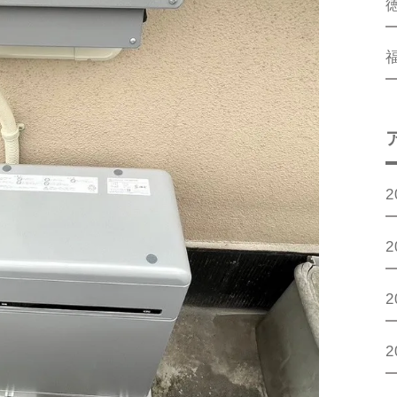
2
2
2
2