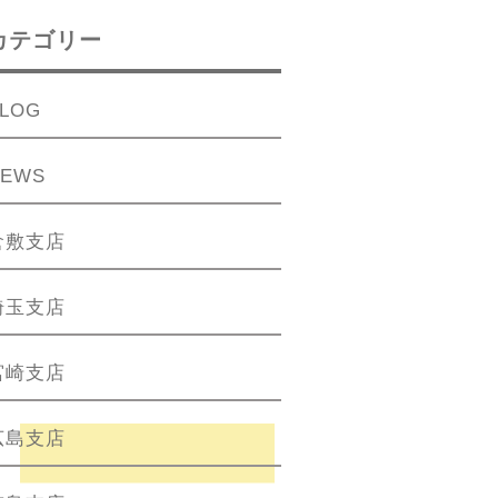
カテゴリー
LOG
NEWS
倉敷支店
埼玉支店
宮崎支店
広島支店