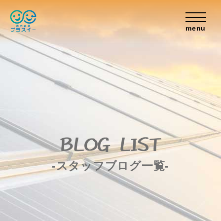
menu
BLOG LIST
-スタッフブログ一覧-