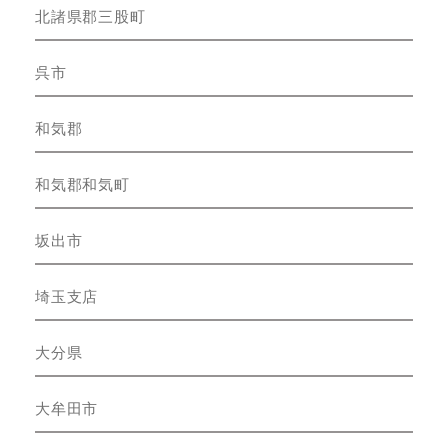
北諸県郡三股町
呉市
和気郡
和気郡和気町
坂出市
埼玉支店
大分県
大牟田市