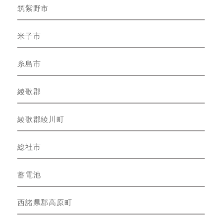
筑紫野市
米子市
糸島市
綾歌郡
綾歌郡綾川町
総社市
蓄電池
西諸県郡高原町