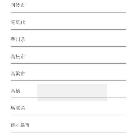
阿波市
電気代
香川県
高松市
高梁市
高橋
鳥取県
鶴ヶ島市