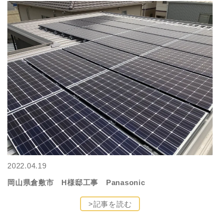
2022.04.19
岡山県倉敷市 H様邸工事 Panasonic
>記事を読む