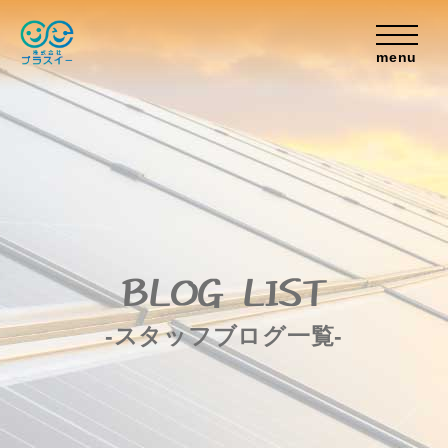
menu
BLOG LIST
-スタッフブログ一覧-