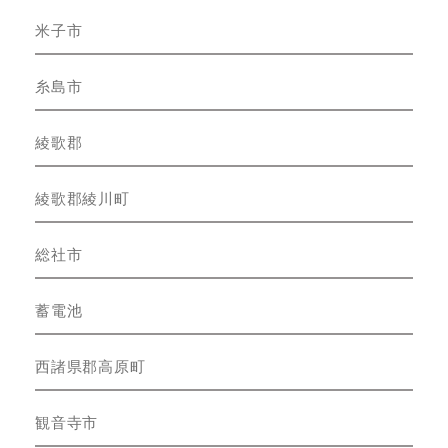
米子市
糸島市
綾歌郡
綾歌郡綾川町
総社市
蓄電池
西諸県郡高原町
観音寺市