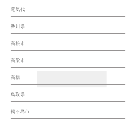
電気代
香川県
高松市
高梁市
高橋
鳥取県
鶴ヶ島市