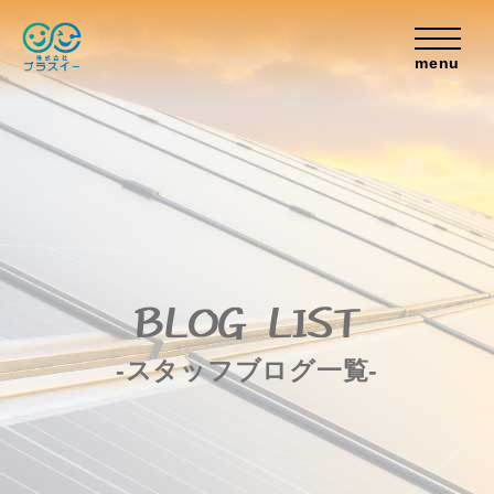
menu
BLOG LIST
-スタッフブログ一覧-