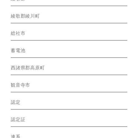
綾歌郡綾川町
総社市
蓄電池
西諸県郡高原町
観音寺市
認定
認定証
連系