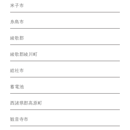
米子市
糸島市
綾歌郡
綾歌郡綾川町
総社市
蓄電池
西諸県郡高原町
観音寺市