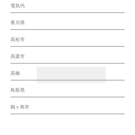
電気代
香川県
高松市
高梁市
高橋
鳥取県
鶴ヶ島市