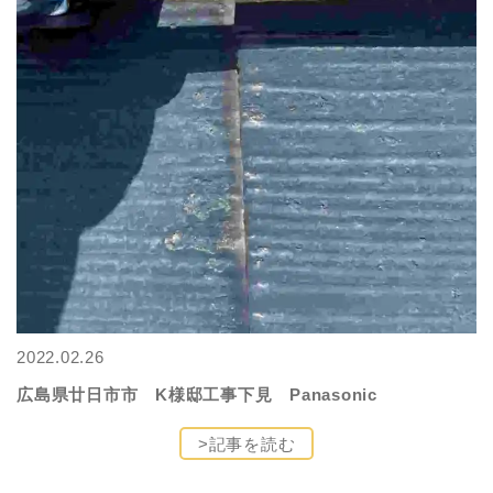
2022.02.26
広島県廿日市市 K様邸工事下見 Panasonic
>記事を読む