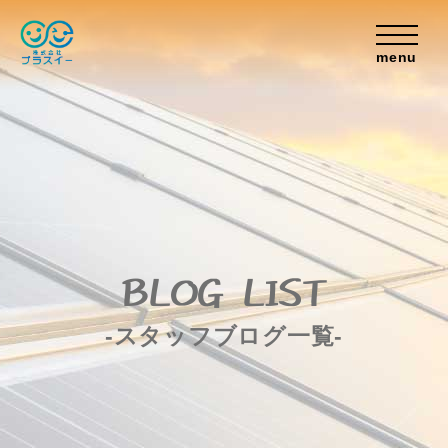
menu
BLOG LIST
-スタッフブログ一覧-