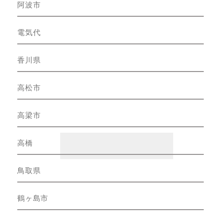
阿波市
電気代
香川県
高松市
高梁市
高橋
鳥取県
鶴ヶ島市