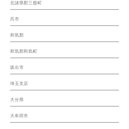
北諸県郡三股町
呉市
和気郡
和気郡和気町
坂出市
埼玉支店
大分県
大牟田市