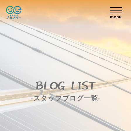
menu
BLOG LIST
-スタッフブログ一覧-