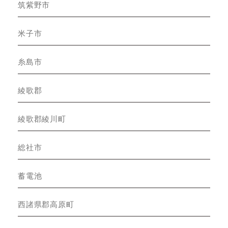
筑紫野市
米子市
糸島市
綾歌郡
綾歌郡綾川町
総社市
蓄電池
西諸県郡高原町