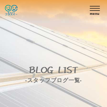
menu
BLOG LIST
-スタッフブログ一覧-