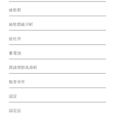
綾歌郡
綾歌郡綾川町
総社市
蓄電池
西諸県郡高原町
観音寺市
認定
認定証