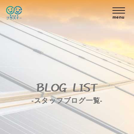
menu
BLOG LIST
-スタッフブログ一覧-