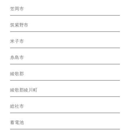
笠岡市
筑紫野市
米子市
糸島市
綾歌郡
綾歌郡綾川町
総社市
蓄電池