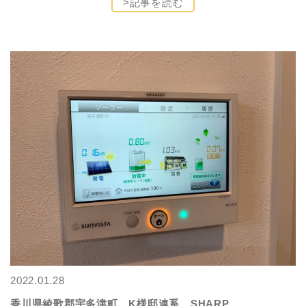
>記事を読む
2022.01.28
香川県綾歌郡宇多津町 K様邸連系 SHARP