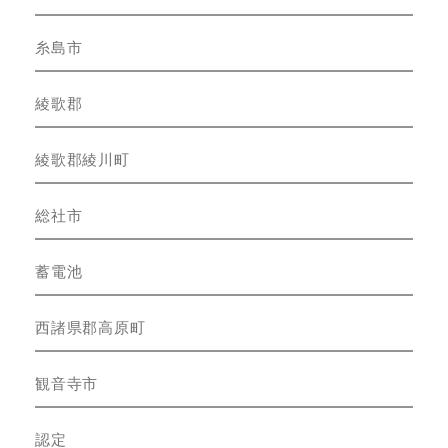
糸島市
綾歌郡
綾歌郡綾川町
総社市
蓄電池
西諸県郡高原町
観音寺市
認定