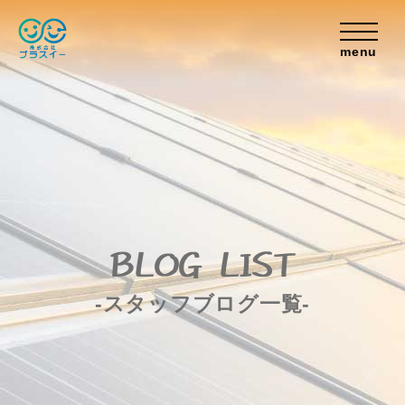
menu
BLOG LIST
-スタッフブログ一覧-