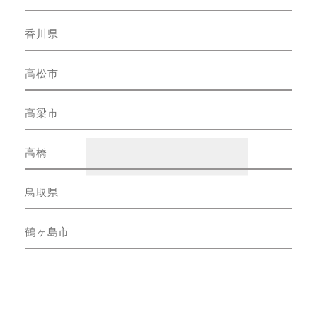
香川県
高松市
高梁市
高橋
鳥取県
鶴ヶ島市