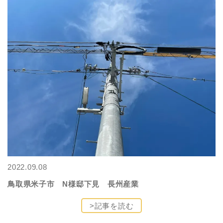
2022.09.08
鳥取県米子市 N様邸下見 長州産業
>記事を読む