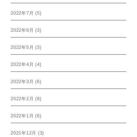
2022年7月
(5)
2022年6月
(3)
2022年5月
(3)
2022年4月
(4)
2022年3月
(6)
2022年2月
(8)
2022年1月
(6)
2021年12月
(3)