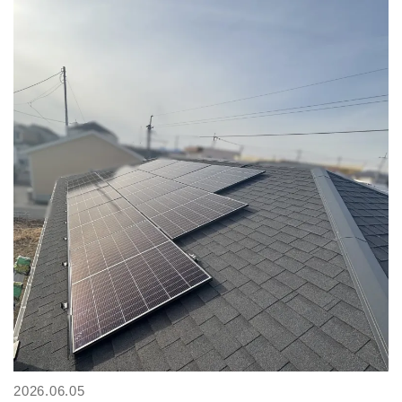
2026.06.05