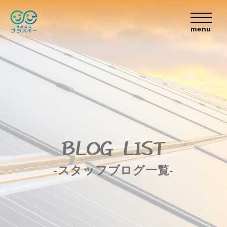
menu
BLOG LIST
-スタッフブログ一覧-