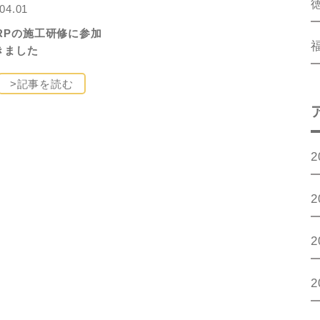
04.01
ARPの施工研修に参加
きました
>記事を読む
2
2
2
2