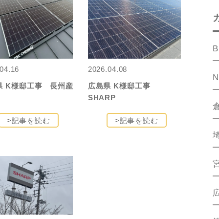
B
04.16
2026.04.08
県 K様邸工事 長州産
広島県 K様邸工事
SHARP
>記事を読む
>記事を読む