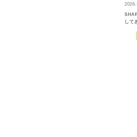
2026.
SH
して