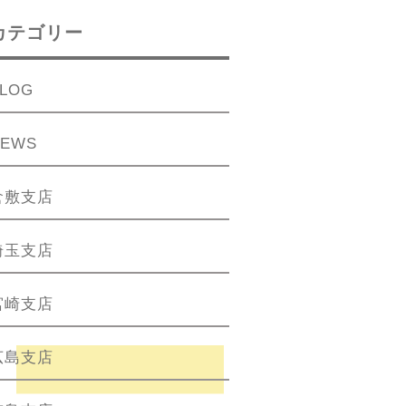
カテゴリー
LOG
NEWS
倉敷支店
埼玉支店
宮崎支店
広島支店