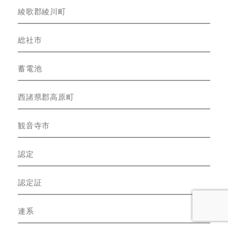
綾歌郡綾川町
総社市
蓄電池
西諸県郡高原町
観音寺市
認定
認定証
連系