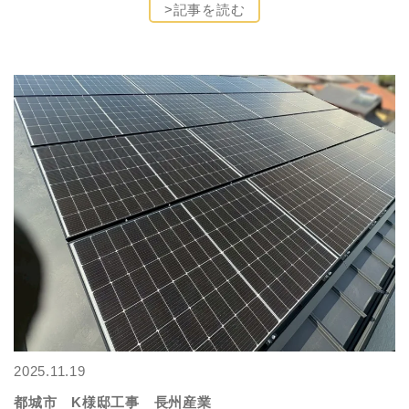
>記事を読む
2025.11.19
都城市 K様邸工事 長州産業