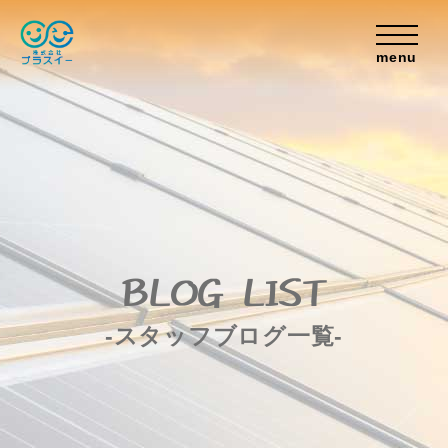
menu
BLOG LIST
-スタッフブログ一覧-