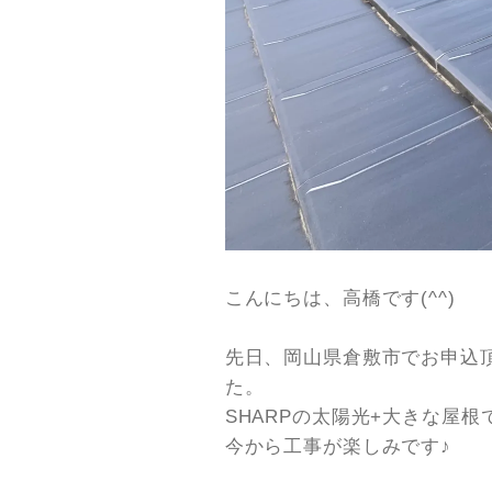
こんにちは、高橋です(^^)
先日、岡山県倉敷市でお申込
た。
SHARPの太陽光+大きな屋
今から工事が楽しみです♪