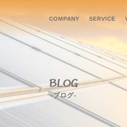
COMPANY
SERVICE
BLOG
-ブログ-