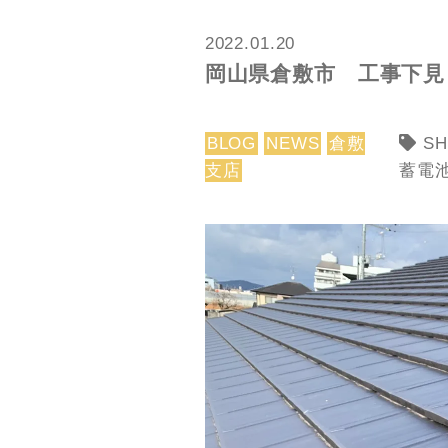
2022.01.20
岡山県倉敷市 工事下見 
BLOG
NEWS
倉敷
SH
支店
蓄電