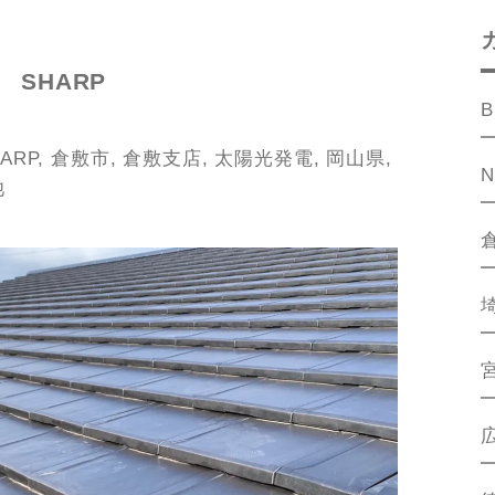
SHARP
B
ARP
,
倉敷市
,
倉敷支店
,
太陽光発電
,
岡山県
,
池