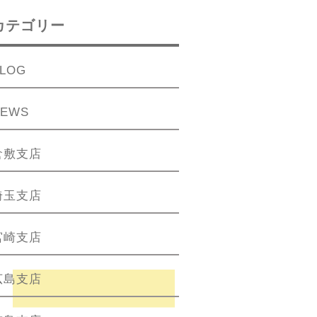
カテゴリー
LOG
NEWS
倉敷支店
埼玉支店
宮崎支店
広島支店