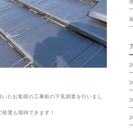
2
2
頂いたお客様の工事前の下見調査を行いまし
2
根で発電も期待できます！
2