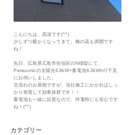
こんにちは、髙濵です(^^)
少しずつ暖かくなってきて、梅の花も満開です
ね！
先日、広島県広島市佐伯区のN様邸にて、
Panasonicの太陽光6.8kW+蓄電池6.3kWhの下見
にお伺いしました。
北流れのお屋根ですが、当社施工にかかればしっ
かり発電して効果抜群です！！
蓄電池も一緒に設置なので、停電時にも安心です
ね！(^^)
カテゴリー