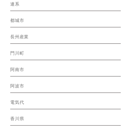
連系
都城市
長州産業
門川町
阿南市
阿波市
電気代
香川県