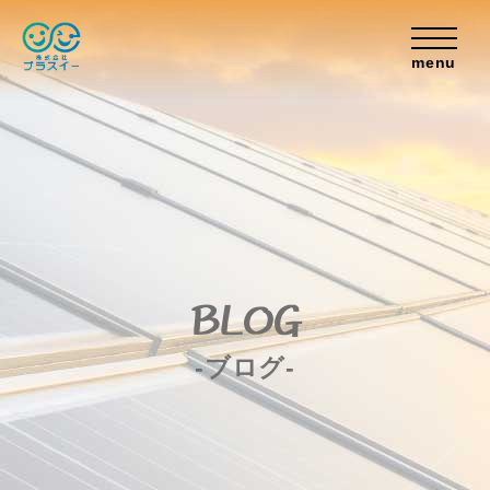
menu
BLOG
-ブログ-