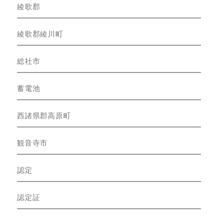
綾歌郡
綾歌郡綾川町
総社市
蓄電池
西諸県郡高原町
観音寺市
認定
認定証