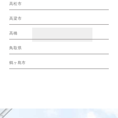
高松市
高梁市
高橋
鳥取県
鶴ヶ島市