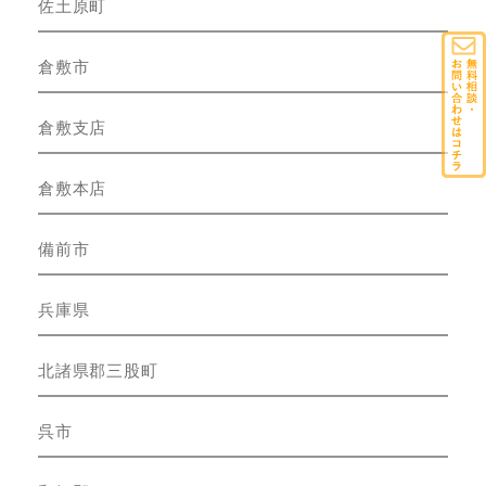
佐土原町
倉敷市
倉敷支店
倉敷本店
備前市
兵庫県
北諸県郡三股町
呉市