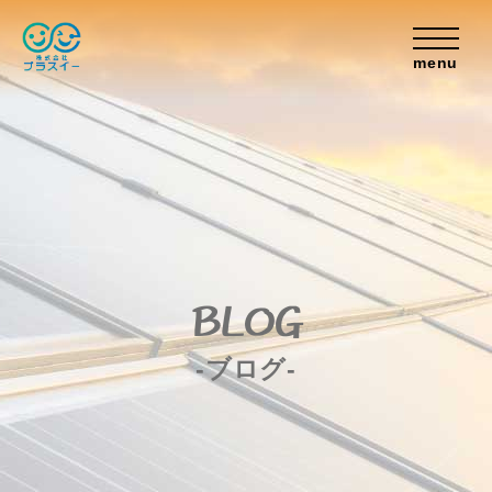
menu
BLOG
-ブログ-