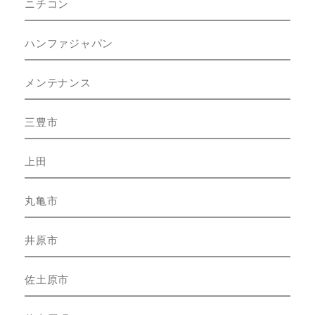
ニチコン
ハンファジャパン
メンテナンス
三豊市
上田
丸亀市
井原市
佐土原市