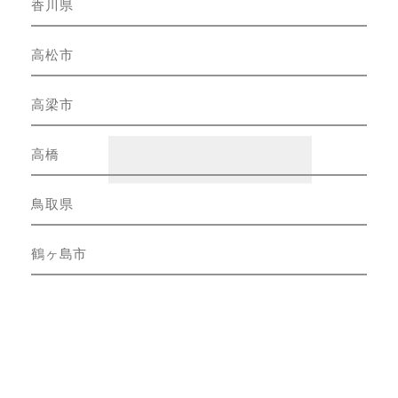
香川県
高松市
高梁市
高橋
鳥取県
鶴ヶ島市