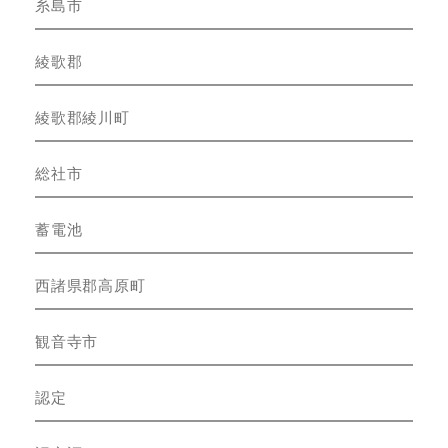
糸島市
綾歌郡
綾歌郡綾川町
総社市
蓄電池
西諸県郡高原町
観音寺市
認定