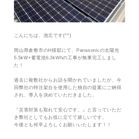
こんにちは、池元です(^^)
岡山県倉敷市のH様邸にて、Panasonicの太陽光
5.5kW+蓄電池6.3kWhの工事が無事完工しまし
た！
過去に複数社からお話を聞かれていましたが、今
回弊社の特注架台を使用した独自の提案にご納得
され、導入を決めていただきました。
『災害対策も取れて安心です。』と言っていただ
き弊社としてもお役に立てて嬉しいです。
今後とも何卒よろしくお願いいたします！！