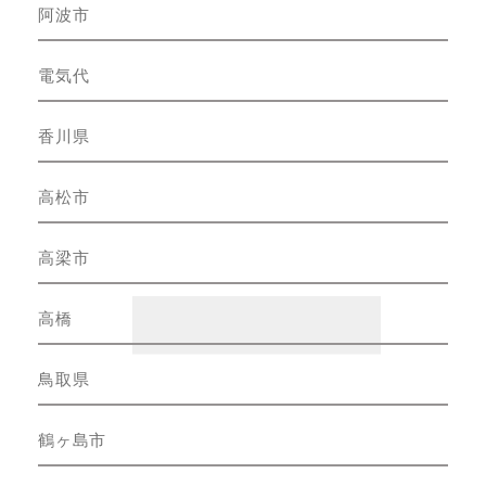
阿波市
電気代
香川県
高松市
高梁市
高橋
鳥取県
鶴ヶ島市