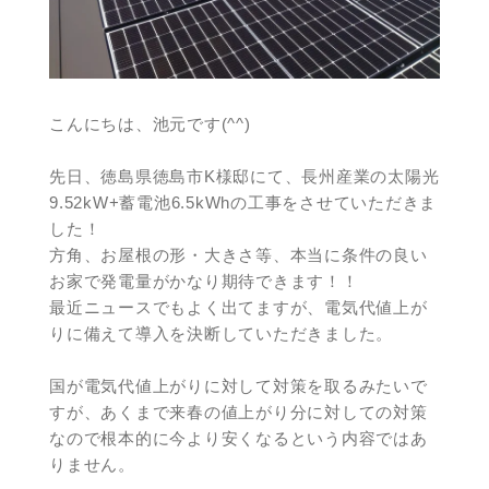
こんにちは、池元です(^^)
先日、徳島県徳島市K様邸にて、長州産業の太陽光
9.52kW+蓄電池6.5kWhの工事をさせていただきま
した！
方角、お屋根の形・大きさ等、本当に条件の良い
お家で発電量がかなり期待できます！！
最近ニュースでもよく出てますが、電気代値上が
りに備えて導入を決断していただきました。
国が電気代値上がりに対して対策を取るみたいで
すが、あくまで来春の値上がり分に対しての対策
なので根本的に今より安くなるという内容ではあ
りません。