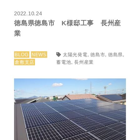
2022.10.24
徳島県徳島市 K様邸工事 長州産
業
BLOG
NEWS
太陽光発電
,
徳島市
,
徳島県
,
倉敷支店
蓄電池
,
長州産業