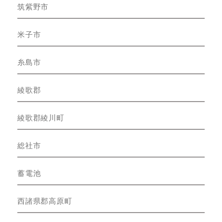
筑紫野市
米子市
糸島市
綾歌郡
綾歌郡綾川町
総社市
蓄電池
西諸県郡高原町