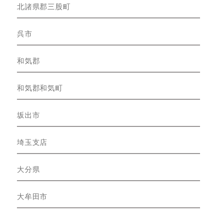
北諸県郡三股町
呉市
和気郡
和気郡和気町
坂出市
埼玉支店
大分県
大牟田市