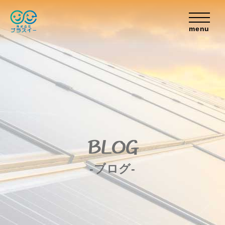
menu
BLOG
-ブログ-