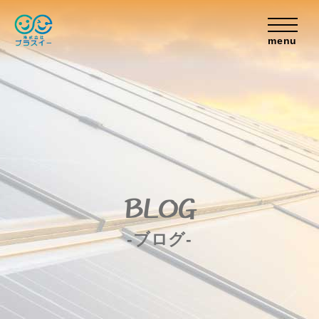
menu
BLOG
-ブログ-