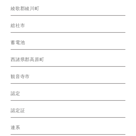
綾歌郡綾川町
総社市
蓄電池
西諸県郡高原町
観音寺市
認定
認定証
連系