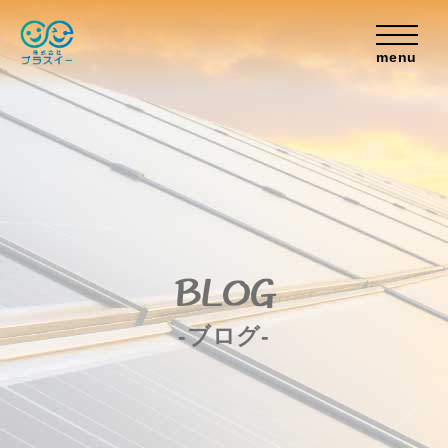
menu
BLOG
-ブログ-