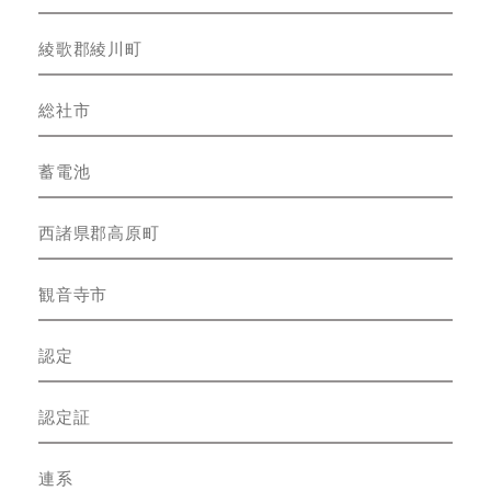
綾歌郡綾川町
総社市
蓄電池
西諸県郡高原町
観音寺市
認定
認定証
連系