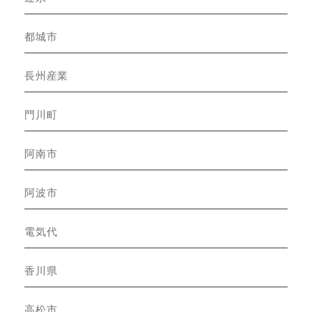
都城市
長州産業
門川町
阿南市
阿波市
電気代
香川県
高松市