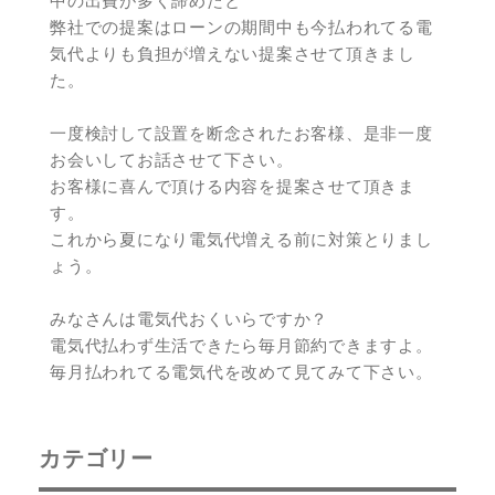
中の出費が多く諦めたと
弊社での提案はローンの期間中も今払われてる電
気代よりも負担が増えない提案させて頂きまし
た。
一度検討して設置を断念されたお客様、是非一度
お会いしてお話させて下さい。
お客様に喜んで頂ける内容を提案させて頂きま
す。
これから夏になり電気代増える前に対策とりまし
ょう。
みなさんは電気代おくいらですか？
電気代払わず生活できたら毎月節約できますよ。
毎月払われてる電気代を改めて見てみて下さい。
カテゴリー