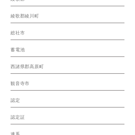
綾歌郡綾川町
総社市
蓄電池
西諸県郡高原町
観音寺市
認定
認定証
連系