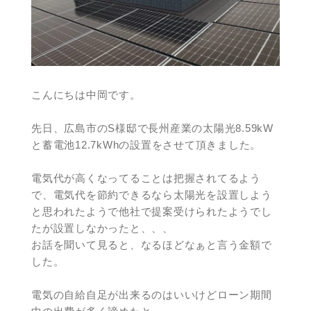
こんにちは中岡です。
先日、広島市のS様邸で長州産業の太陽光8.59kW
と蓄電池12.7kWhの設置をさせて頂きました。
電気代が高くなってることは把握されてるよう
で、電気代を節約できるなら太陽光を設置しよう
と思われたようで他社で提案受けられたようでし
たが設置しなかったと、、、
お話を聞いて見ると、なるほどなぁと言う金額で
した。
電気の自給自足が出来るのはいいけどローン期間