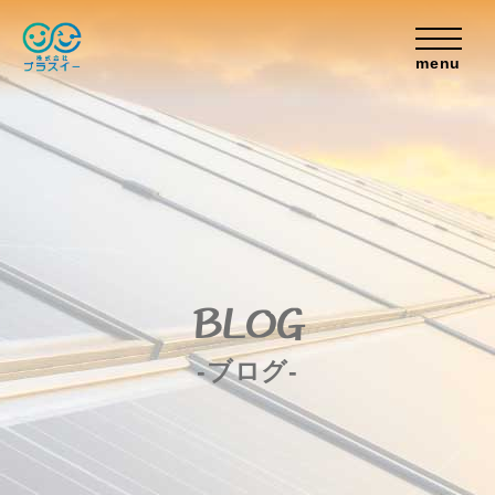
menu
BLOG
-ブログ-