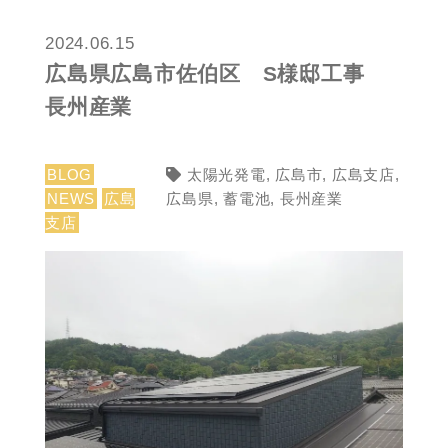
2024.06.15
広島県広島市佐伯区 S様邸工事
長州産業
BLOG
太陽光発電
,
広島市
,
広島支店
,
NEWS
広島
広島県
,
蓄電池
,
長州産業
支店