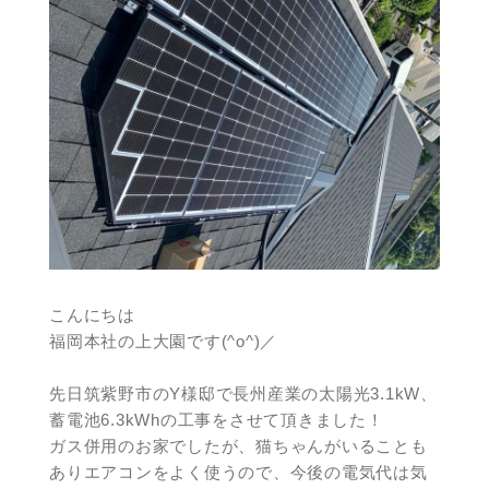
こんにちは
福岡本社の上大園です(^o^)／
先日筑紫野市のY様邸で長州産業の太陽光3.1kW、
蓄電池6.3kWhの工事をさせて頂きました！
ガス併用のお家でしたが、猫ちゃんがいることも
ありエアコンをよく使うので、今後の電気代は気