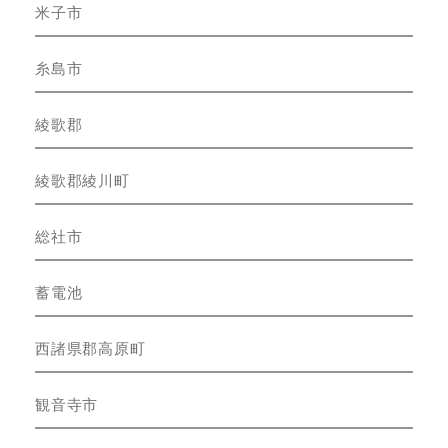
米子市
糸島市
綾歌郡
綾歌郡綾川町
総社市
蓄電池
西諸県郡高原町
観音寺市