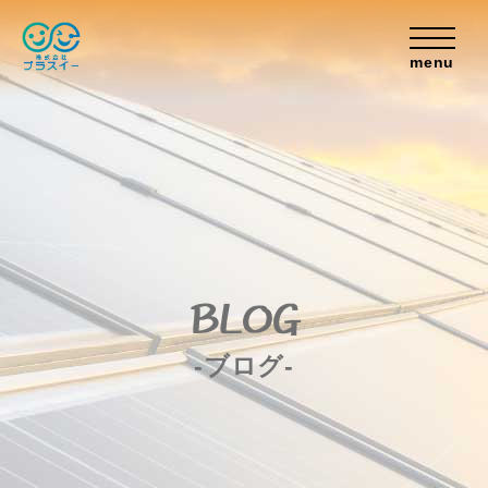
menu
BLOG
-ブログ-