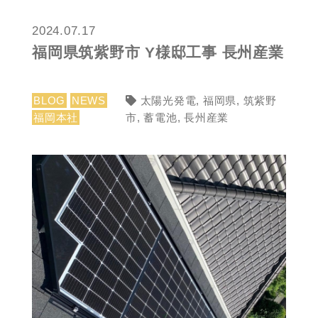
2024.07.17
福岡県筑紫野市 Y様邸工事 長州産業
BLOG
NEWS
太陽光発電
,
福岡県
,
筑紫野
福岡本社
市
,
蓄電池
,
長州産業