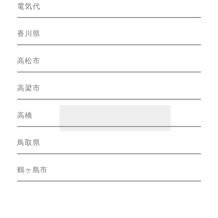
電気代
香川県
高松市
高梁市
高橋
鳥取県
鶴ヶ島市