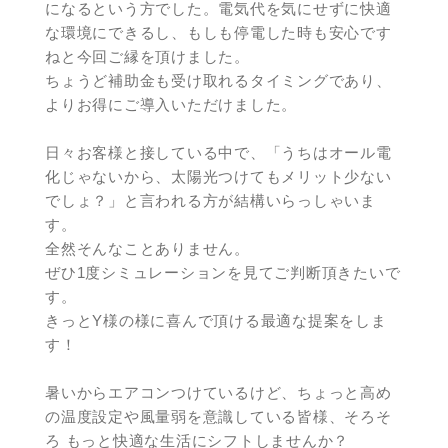
になるという方でした。電気代を気にせずに快適
な環境にできるし、もしも停電した時も安心です
ねと今回ご縁を頂けました。
ちょうど補助金も受け取れるタイミングであり、
よりお得にご導入いただけました。
日々お客様と接している中で、「うちはオール電
化じゃないから、太陽光つけてもメリット少ない
でしょ？」と言われる方が結構いらっしゃいま
す。
全然そんなことありません。
ぜひ1度シミュレーションを見てご判断頂きたいで
す。
きっとY様の様に喜んで頂ける最適な提案をしま
す！
暑いからエアコンつけているけど、ちょっと高め
の温度設定や風量弱を意識している皆様、そろそ
ろ もっと快適な生活にシフトしませんか？