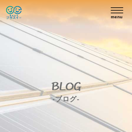
menu
BLOG
-ブログ-