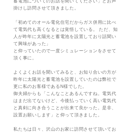
蓄電池についてのお話を聞いてください」とお声
掛けし訪問させて頂きました。
「初めてのオール電化住宅だからガス併用に比べ
て電気代も高くなるとは覚悟している。 ただ、知
人が昨年に太陽光と蓄電池を設置しており話聞い
て興味があった」
と仰っていたので一度シミュレーションをさせて
頂く事に。
よくよくお話を聞いてみると、お知り合いの方が
昨年に太陽光と蓄電池を設置していたのは弊社で
更に私のお客様であるN様でした。
御夫婦からも「こんなことあるんですね。電気代
はまだ出てないけど、今後払っていく高い電気代
と真剣に向き合うことが出来て良かった。是非、
設置お願いします」と仰って頂きました。
私たちは日々、沢山のお家に訪問させて頂いてお