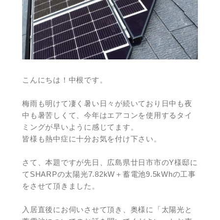
こんにちは！中根です。
梅雨も明けて凄く暑い日々が続いており日中も夜
中も暑苦しくて、今年はエアコンを使用するタイ
ミングが早いように感じてます。
皆様も熱中症に十分お気を付け下さい。
さて、本題ですが先日、広島県廿日市市のY様邸に
てSHARPの太陽光7.82kW＋蓄電池9.5kWhの工事
をさせて頂きました。
入居直後にお伺いさせて頂き、奥様に「太陽光と