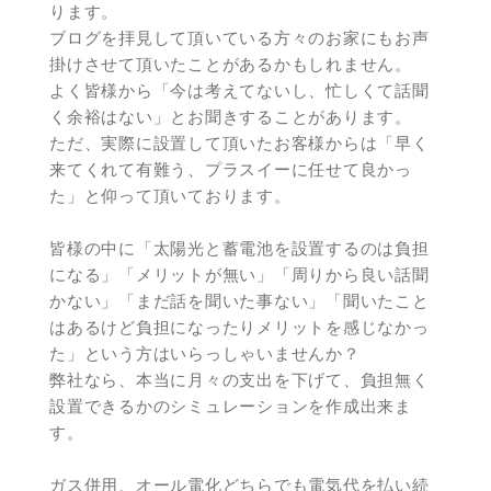
ります。
ブログを拝見して頂いている方々のお家にもお声
掛けさせて頂いたことがあるかもしれません。
よく皆様から「今は考えてないし、忙しくて話聞
く余裕はない」とお聞きすることがあります。
ただ、実際に設置して頂いたお客様からは「早く
来てくれて有難う、プラスイーに任せて良かっ
た」と仰って頂いております。
皆様の中に「太陽光と蓄電池を設置するのは負担
になる」「メリットが無い」「周りから良い話聞
かない」「まだ話を聞いた事ない」「聞いたこと
はあるけど負担になったりメリットを感じなかっ
た」という方はいらっしゃいませんか？
弊社なら、本当に月々の支出を下げて、負担無く
設置できるかのシミュレーションを作成出来ま
す。
ガス併用、オール電化どちらでも電気代を払い続