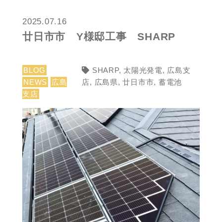
2025.07.16
廿日市市 Y様邸工事 SHARP
BLOG
SHARP
,
太陽光発電
,
広島支
NEWS
広島
店
,
広島県
,
廿日市市
,
蓄電池
支店