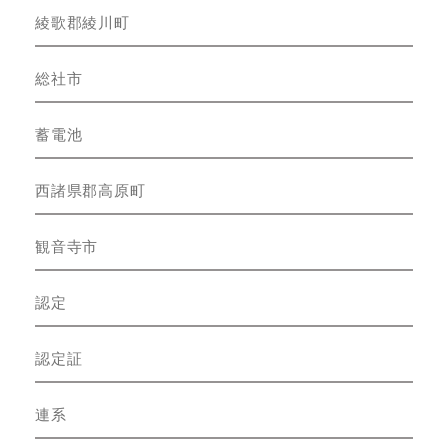
綾歌郡綾川町
総社市
蓄電池
西諸県郡高原町
観音寺市
認定
認定証
連系