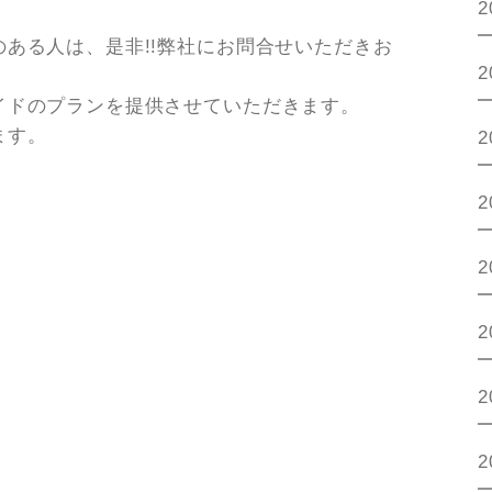
2
ある人は、是非!!弊社にお問合せいただきお
2
イドのプランを提供させていただきます。
ます。
2
2
2
2
2
2