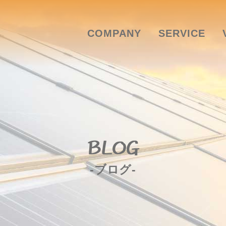
COMPANY
SERVICE
BLOG
-ブログ-