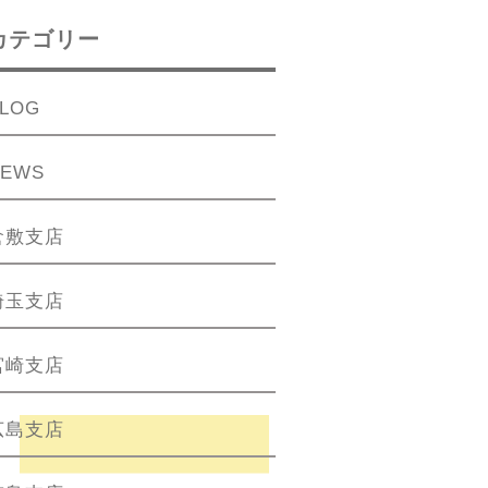
カテゴリー
LOG
NEWS
倉敷支店
埼玉支店
宮崎支店
広島支店