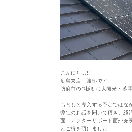
こんにちは!!
広島支店 渡部です。
防府市のO様邸に太陽光・蓄
もともと導入する予定ではな
弊社のお話を聞いて頂き、経
面、アフターサポート面が充
とご縁を頂けました。