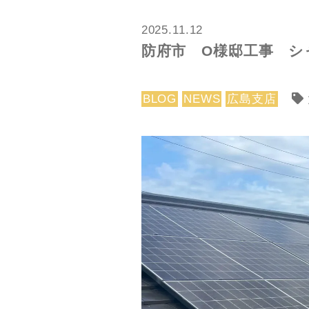
2025.11.12
防府市 O様邸工事 シ
BLOG
NEWS
広島支店