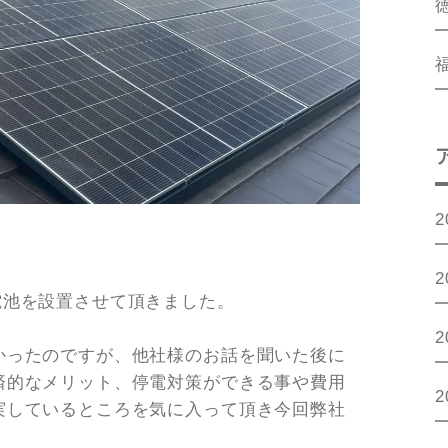
2
2
電池を設置させて頂きました。
2
かったのですが、他社様のお話を聞いた後に
済的なメリット、停電対策ができる事や費用
2
実しているところを気に入って頂き今回弊社