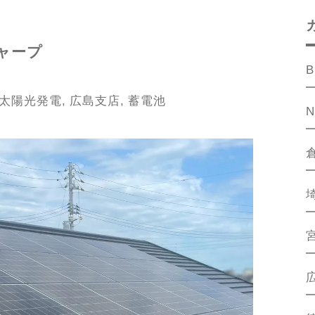
ャープ
B
太陽光発電
,
広島支店
,
蓄電池