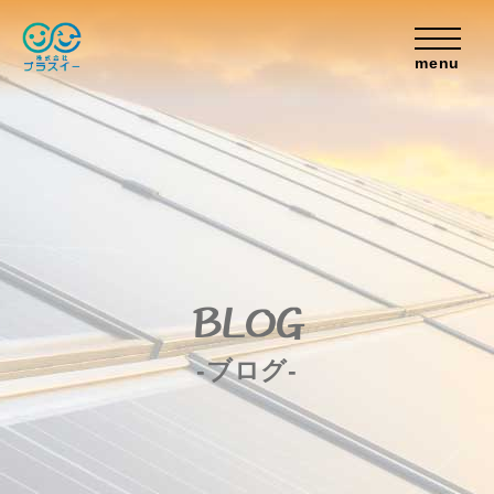
menu
BLOG
-ブログ-