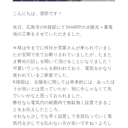
こんにちは、渡部です！
先日、広島市のK様邸にてSHARPの太陽光＋蓄電
池の工事をさせていただきました。
Ｋ様は今までに何社か営業さんが来られていまし
たが玄関で全てお断りされていましたが、たまた
ま弊社の話しを聞いて頂けることになりました！
可愛いワンちゃんを飼われており、電気をかなり
使われているご家庭でした。
K様邸は、太陽光に関しては将来的には、あったほ
うが良いとは思っていたが、別に今じゃなくて先
でいいかなと思っておられました。
弊社なら電気代の範囲内で無駄無く設置できるこ
とをお伝えしたところ、
それなら少しでも早く設置して生涯払っていく電
気代を少しでも払わない方が良いですね！よろし